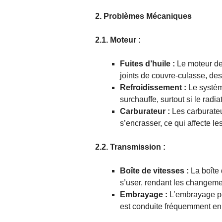
2. Problèmes Mécaniques
2.1. Moteur :
Fuites d’huile :
Le moteur de 
joints de couvre-culasse, des 
Refroidissement :
Le systèm
surchauffe, surtout si le rad
Carburateur :
Les carburate
s’encrasser, ce qui affecte l
2.2. Transmission :
Boîte de vitesses :
La boîte 
s’user, rendant les changemen
Embrayage :
L’embrayage peu
est conduite fréquemment en 