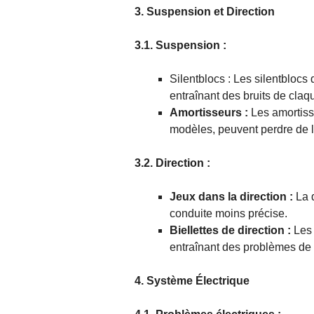
3. Suspension et Direction
3.1. Suspension :
Silentblocs : Les silentblocs
entraînant des bruits de claq
Amortisseurs :
Les amortisse
modèles, peuvent perdre de le
3.2. Direction :
Jeux dans la direction :
La d
conduite moins précise.
Biellettes de direction :
Les 
entraînant des problèmes de di
4. Système Électrique