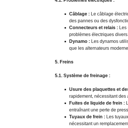
4.1. Problèmes électriques :
Câblage :
Le câblage électriq
des pannes ou des dysfonctio
Connecteurs et relais :
Les 
problèmes électriques divers
Dynamo :
Les dynamos utili
que les alternateurs moderne
5. Freins
5.1. Système de freinage :
Usure des plaquettes et de
rapidement, nécessitant des 
Fuites de liquide de frein :
L
entraînant une perte de press
Tuyaux de frein :
Les tuyaux 
nécessitant un remplacement