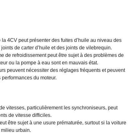
la 4CV peut présenter des fuites d’huile au niveau des
joints de carter d’huile et des joints de vilebrequin.
e de refroidissement peut être sujet à des problèmes de
iateur ou la pompe à eau sont en mauvais état.
urs peuvent nécessiter des réglages fréquents et peuvent
es performances du moteur.
de vitesses, particulièrement les synchroniseurs, peut
ts de vitesse difficiles.
t être sujet à une usure prématurée, surtout si la voiture
milieu urbain.