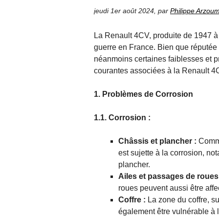
jeudi 1er août 2024
,
par
Philippe Arzou
La Renault 4CV, produite de 1947 à 
guerre en France. Bien que réputée p
néanmoins certaines faiblesses et 
courantes associées à la Renault 4
1. Problèmes de Corrosion
1.1. Corrosion :
Châssis et plancher :
Comme
est sujette à la corrosion, n
plancher.
Ailes et passages de roues
roues peuvent aussi être affec
Coffre :
La zone du coffre, su
également être vulnérable à l