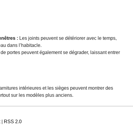
enêtres :
Les joints peuvent se détériorer avec le temps,
’eau dans l’habitacle.
s de portes peuvent également se dégrader, laissant entrer
arnitures intérieures et les sièges peuvent montrer des
rtout sur les modèles plus anciens.
t
|
RSS 2.0