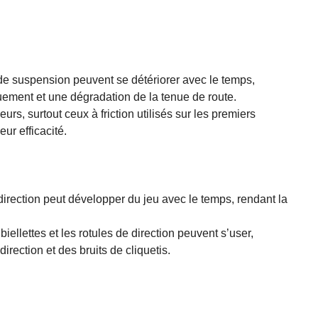
 de suspension peuvent se détériorer avec le temps,
uement et une dégradation de la tenue de route.
urs, surtout ceux à friction utilisés sur les premiers
ur efficacité.
irection peut développer du jeu avec le temps, rendant la
biellettes et les rotules de direction peuvent s’user,
rection et des bruits de cliquetis.