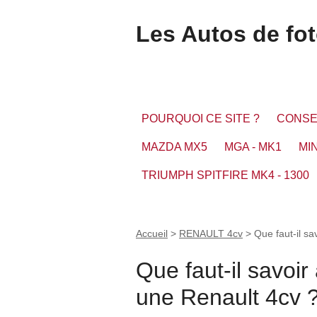
Les Autos de fo
POURQUOI CE SITE ?
CONSE
MAZDA MX5
MGA - MK1
MIN
TRIUMPH SPITFIRE MK4 - 1300
Accueil
>
RENAULT 4cv
>
Que faut-il sa
Que faut-il savoir
une Renault 4cv 