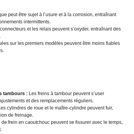
ue peut être sujet à l’usure et à la corrosion, entraînant
nnements intermittents.
connecteurs et les relais peuvent s’oxyder, entraînant des
.
sées sur les premiers modèles peuvent être moins fiables
s.
s tambours :
Les freins à tambour peuvent s’user
ajustements et des remplacements réguliers.
es cylindres de roue et le maître-cylindre peuvent fuir,
ion de freinage.
de frein en caoutchouc peuvent se fissurer avec le temps,
.