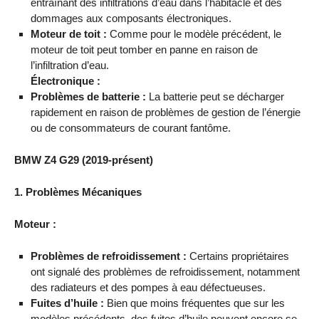
entraînant des infiltrations d’eau dans l’habitacle et des
dommages aux composants électroniques.
Moteur de toit :
Comme pour le modèle précédent, le
moteur de toit peut tomber en panne en raison de
l’infiltration d’eau.
Électronique :
Problèmes de batterie :
La batterie peut se décharger
rapidement en raison de problèmes de gestion de l’énergie
ou de consommateurs de courant fantôme.
BMW Z4 G29 (2019-présent)
1. Problèmes Mécaniques
Moteur :
Problèmes de refroidissement :
Certains propriétaires
ont signalé des problèmes de refroidissement, notamment
des radiateurs et des pompes à eau défectueuses.
Fuites d’huile :
Bien que moins fréquentes que sur les
modèles précédents, des fuites d’huile peuvent encore se