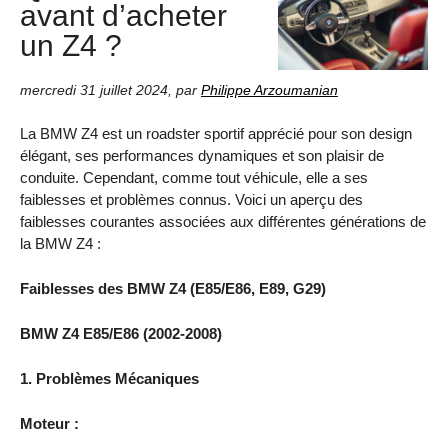
avant d’acheter
un Z4 ?
mercredi 31 juillet 2024
,
par
Philippe Arzoumanian
La BMW Z4 est un roadster sportif apprécié pour son design
élégant, ses performances dynamiques et son plaisir de
conduite. Cependant, comme tout véhicule, elle a ses
faiblesses et problèmes connus. Voici un aperçu des
faiblesses courantes associées aux différentes générations de
la BMW Z4 :
Faiblesses des BMW Z4 (E85/E86, E89, G29)
BMW Z4 E85/E86 (2002-2008)
1. Problèmes Mécaniques
Moteur :