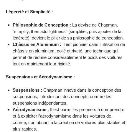
Légèreté et Simplicité :
Philosophie de Conception :
La devise de Chapman,
“simplify, then add lightness” (simplifier, puis ajouter de la
légèreté), devient le pilier de sa philosophie de conception.
Châssis en Aluminium :
Il est pionnier dans l’utilisation de
châssis en aluminium, collé et riveté, une technique qui
permet de réduire considérablement le poids des voitures
tout en maintenant leur rigidité.
Suspensions et Aérodynamisme :
Suspensions :
Chapman innove dans la conception des
suspensions, introduisant des concepts comme les
suspensions indépendantes.
Aérodynamisme :
Il est parmi les premiers à comprendre
et à exploiter l’aérodynamisme dans les voitures de
course, contribuant à la création de voitures plus stables et
plus rapides.